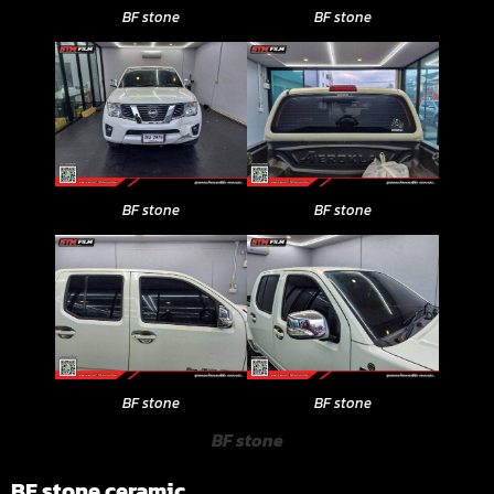
BF stone
BF stone
BF stone
BF stone
BF stone
BF stone
BF stone
BF stone ceramic