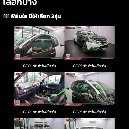
เลือกบ้าง
ฟิล์มใส มีให้เลือก 3รุ่น
BF PLAY ฟิล์มเขียวใส
BF PLAY ฟิล์มเขียวใส
BF PLAY ฟิล์มเขียวใส
BF PLAY ฟิล์มเขียวใส