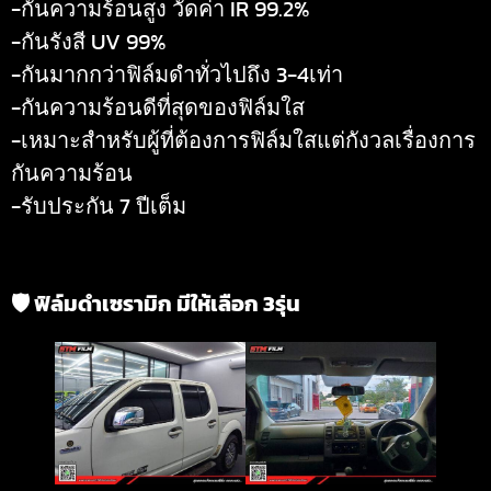
-กันความร้อนสูง วัดค่า IR 99.2%
-กันรังสี UV 99%
-กันมากกว่าฟิล์มดำทั่วไปถึง 3-4เท่า
-กันความร้อนดีที่สุดของฟิล์มใส
-เหมาะสำหรับผู้ที่ต้องการฟิล์มใสแต่กังวลเรื่องการ
กันความร้อน
-รับประกัน 7 ปีเต็ม
🛡 ฟิล์มดำเซรามิก มีให้เลือก 3รุ่น