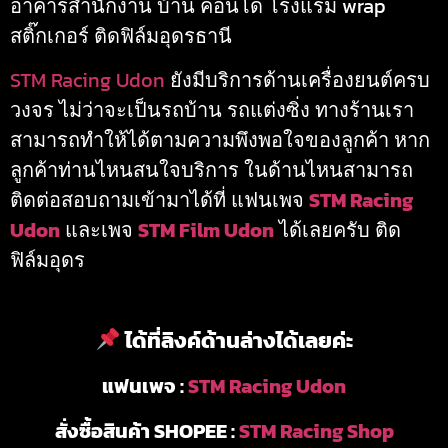
อาคารสำนักงาน บ้าน คอนโด โรงแรม wrap
สติ๊กเกอร์ ติดฟิล์มอุดรธานี
STM Racing Udon
ยังมีบริการด้านเครื่องยนต์ครบ
วงจร ไม่ว่าจะเป็นรถบ้าน รถแต่งซิ่ง ทางร้านเรา
สามารถทำให้ได้ตามความพึงพอใจของลูกค้า หาก
ลูกค้าท่านไหนสนใจบริการ ในด้านไหนสามารถ
ติดต่อสอบถามเข้ามาได้ที่ แฟนเพจ
STM Racing
Udon
และเพจ
STM Film Udon
ได้เลยครับ ติด
ฟิล์มอุดร
ได้ที่ลิงค์ด้านล่างได้เลยค่ะ
แฟนเพจ :
STM Racing Udon
สั่งซื้อสินค้า SHOPEE :
STM Racing Shop