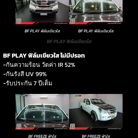
BF PLAY ฟิล์มเขียวใส
BF PLAY ฟิล์มเขียวใส
BF PLAY ฟิล์มเขียวใส
BF PLAY ฟิล์มเขียวใส ไม่มีปรอท
-กันความร้อน วัดค่า IR 52%
-กันรังสี UV 99%
-รับประกัน 7 ปีเต็ม
BF FREEZE ฟ้าใส
BF FREEZE ฟ้าใส