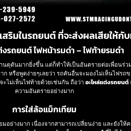
ิมในรถยนต์ ที่จะส่งผลเสียให้กับท
่งรถยนต์ ไฟหน้ารมดำ – ไฟท้ายรมดำ
ดันมากยิ่งขึ้น แต่ก็ทำให้เป็นอันตรายต่อเพื่อนร่ว
ก หรือพูดง่ายๆเลยว่า รถคันอื่นจะมองไม่เห็นไฟรถ
จะไม่เห็นไฟท้ายด้วยเช่นกัน ถือว่า
อะไหล่แต่งรถยนต์
ความอันตรายอย่างมาก
การใส่ล้อแม็กเทียม
นิยมอย่างมาก เนื่องจากสามารถเปลี่ยนง่าย และยังให้ค