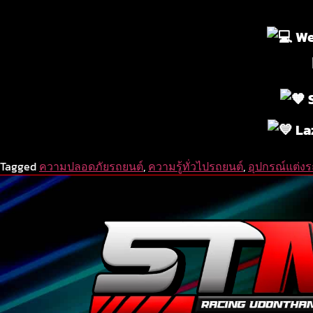
We
S
La
Tagged
ความปลอดภัยรถยนต์
,
ความรู้ทั่วไปรถยนต์
,
อุปกรณ์แต่ง