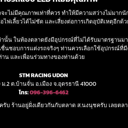
จะไม่มีคุณภาพเท่าที่ควร ทำให้มีความสว่างไม่มากนั
ไฟเลี้ยวได้ไม่ชัด และเสี่ยงต่อการเกิดอุบัติเหตุอีกด้ว
งเท่านั้น ในท้องตลาดยังมีอุปกรณ์ที่ไม่ได้รับมาตรฐา
ชื่นชอบการแต่งรถจริงๆ ท่านควรเลือกใช้อุปกรณ์ที
ท่าน และเพื่อนร่วมทางของท่านด้วย
STM RACING UDON
 ม.2 ต.บ้านจั่น อ.เมือง จ.อุดรธานี 41000
โทร:
096-396-6462
ับ ร้านอยู่ฝั่งเดียวกันกับตลาด ส.นงนุชครับ เลยต