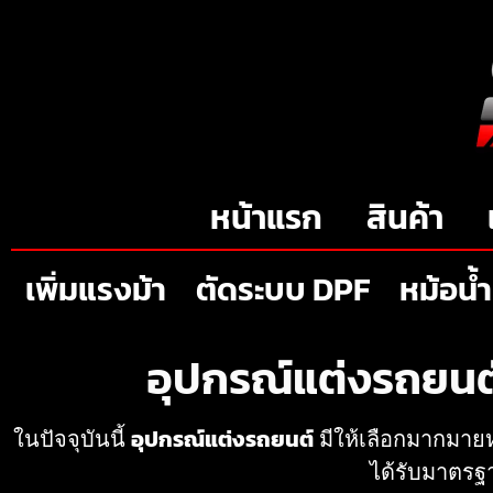
หน้าแรก
สินค้า
เพิ่มแรงม้า
ตัดระบบ DPF
หม้อน้ำ
อุปกรณ์แต่งรถยนต์ 
ในปัจจุบันนี้
อุปกรณ์แต่งรถยนต์
มีให้เลือกมากมาย
ได้รับมาตรฐา