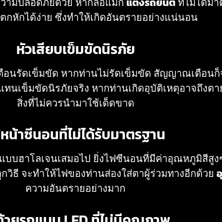
งความปลอดภัยด้วย หากล้อแม็ก
แต่งรถยนต์
ที่ไม่ได้ม
ตกหักได้ง่าย ซึ่งทำให้เกิดอันตรายอย่างแน่นอน
หัวเสียบเข็มขัดนิรภัย
นรัดเข็มขัด หากท่านไม่รัดเข็มขัด สัญญาณเตือนก็จะดั
ข็มขัดนิรภัยจริง หากท่านเกิดอุบัติเหตุอาจถึงตายได
สิ่งที่ไม่ควรนำมาใช้เด็ดขาด
หน้าซีนอนที่ไม่ได้รับมาตรฐาน
แบบฮาโลเจนเสมอไป ยิ่งไฟซีนอนที่มีค่าอุณหภูมิสีสู
กวิธี จะทำให้ไฟของท่านส่องใส่ตาผู้ร่วมทางอีกด้วย
อ
ความอันตรายอย่างมาก
้ายรถแบบ LED ที่ไม่มีคุณภาพ