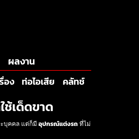
ผลงาน
รื่อง
ท่อไอเสีย
คลัทช์
ใช้เด็ดขาด
บุคคล แต่ก็มี
อุปกรณ์แต่งรถ
ที่ไม่