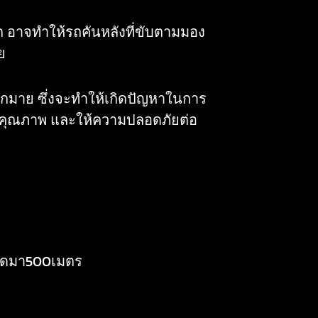
ก อาจทำให้รถคันหลังที่ขับตามมอง
ย
นมากมาย ซึ่งจะทำให้เกิดปัญหาในการ
่มีคุณภาพ และให้ความปลอดภัยต่อ
ลาดมา500เมตร