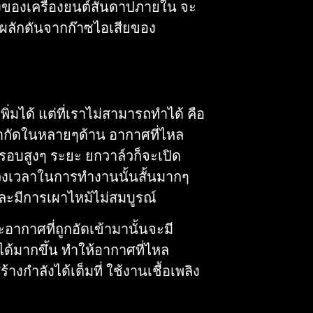
ลังของเครื่องยนต์สันดาปภายใน จะ
รงผลักดันจากก๊าซไอเสียของ
่มได้ แต่ที่เราไม่สามารถทำได้ คือ
จำกัดในหลายๆด้าน อากาศที่ไหล
ช้รอบสูงๆ ระยะ ยกวาล์วก็จะเปิด
ะช่วงเวลาในการทำงานนั้นสั้นมากๆ
 และมีการเผาไหม้ไม่สมบูรณ์
อากาศที่ถูกอัดเข้ามานั้นจะมี
ด้มากขึ้น ทำให้อากาศที่ไหล
งกำลังได้เต็มที่ ใช้งานเชื้อเพลิง