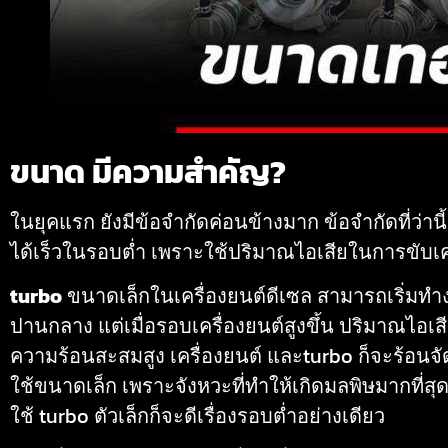
ขนาด มีความสำคัญ?
ในยุคแรก ยังมีข้อจำกัดค่อนข้างมาก ข้อจำกัดที่ว่า
ได้เร็วในรอบต่ำ เพราะใช้ปริมาณไอเสียในการขับเคล
turbo
ขนาดเล็กในเครื่องยนต์ดีเซล สามารถเริ่มทำงา
ปานกลาง แต่เมื่อรอบเครื่องยนต์สูงขึ้น ปริมาณไอเสี
ความร้อนสะสมสูง เครื่องยนต์ และturbo ก็จะร้อนจัด
ใช้ขนาดเล็ก เพราะจังหวะที่ทำให้เกิดมลพิษมากที่สุ
ใช้ turbo ตัวเล็กก็จะดีเรื่องรอบต่ำอย่างเดียว