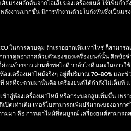
อาศัยแรงผลักดันจากไอเสียของเครื่องยนต์ ใช้เพิ่มกำ
้างพลังงานมากขึ้น มีการทำงานด้วยใบกังหันซึ่งเป็นแ
CU ในการควบคุม ถ้าเราอยากเพิ่มเท่าไหร่ ก็สามารถเพิ
ากการดูดอากาศด้วยตัวเองของเครื่องยนต์นั้น ติดข้อ
ศที่ค่อนข้างยาว ผ่านทั้งท่อไอดี วาล์วไอดี และในการใ
รือห้องเครื่องเผาไหม้จริงๆ อยู่ที่ปริมาณ 70-80% แล
่ ผลที่จะตามมานั้นคือ เครื่องยนต์ได้กำลังไม่เต็มที่
สู่ห้องเครื่องเผาไหม้ หรือกระบอกสูบเพิ่มขึ้น เพราะ
ีเปิดเท่าเดิม เทอร์โบสามารถเพิ่มปริมาณของอากาศไ
ตามมา คือ การเผาไหม้ที่สมบูรณ์ เครื่องยนต์สามารถสร้า