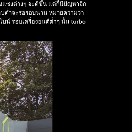
่งแซงต่างๆ จะดีขึ้น แต่ก็มีปัญหาอีก
ที่รอบต่ำจะรอรอบนาน หมายความว่า
น์ รอบเครื่องยนต์ต่ำๆ นั้น turbo