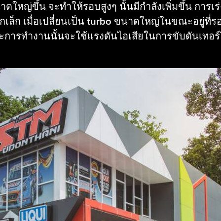
าดใหญ่ขึ้น จะทำให้รอบสูงๆ นั้นมีกำลังเพิ่มขึ้น การเร
ลูกเล็ก เมื่อเปลี่ยนเป็น turbo ขนาดใหญ่ในขณะอยู่
ะการทำงานนั้นจะใช้แรงดันไอเสียในการขับดันเทอร์ไบ