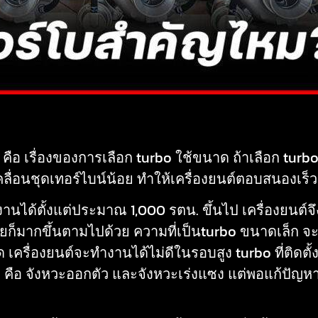
นี้ คือ เรื่องของการเลือก turbo ใช้ขนาด ถ้าเลือก t
ื่อนชุดเทอร์ไบน์น้อย ทำให้เครื่องยนต์ตอบสนองเร็ว
นได้ตั้งแต่ประมาณ 1,000 รตน. ขึ้นไป เครื่องยนต์จึง
ยก็มากขึ้นตามไปด้วย ความที่เป็นturbo ขนาดเล็ก จะเก
 เครื่องยนต์จะทำงานได้ไม่ดีในรอบสูง turbo ที่ติดต
ด คือ จังหวะออกตัว และจังหวะเร่งแซง แต่พอแก้ปัญหาห