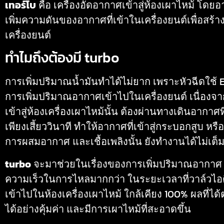
เทอร์โบ
คือ เครื่องอัดอากาศเข้าสู่ห้องเผาไหม้ โดย
เพิ่มความดันของอากาศที่เข้าในเครื่องยนต์เพื่อสร
เครื่องยนต์
ทำไมถึงต้องมี turbo
การเพิ่มปริมาณน้ำมันทำได้ไม่ยาก เพราะหัวฉีดใช้ E
การเพิ่มปริมาณอากาศเข้าไปในเครื่องยนต์ เนื่องจ
เข้าสู่ห้องเครื่องเผาไหม้นั้น ต้องผ่านทางเดินอากา
เพียงเสี้ยววินาที ทำให้อากาศที่เข้าสู่กระบอกสูบ ห
การผสมอากาศ และเชื้อเพลิงนั้น ยังทำงานได้ไม่เต็มที
turbo
จะมาช่วยในเรื่องของการเพิ่มปริมาณอากาศ เข้า
ความเร็วในการไหลมากกว่า ในระยะเวลาที่วาล์วไอด
เข้าไปในห้องเครื่องเผาไหม้ ใกล้เคียง 100% ผลที่ได้
ได้อย่างคุ้มค่า และมีการเผาไหม้ที่สะอาดขึ้น