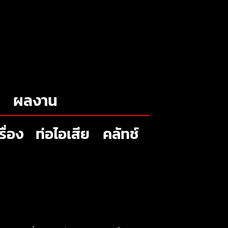
ผลงาน
รื่อง
ท่อไอเสีย
คลัทช์