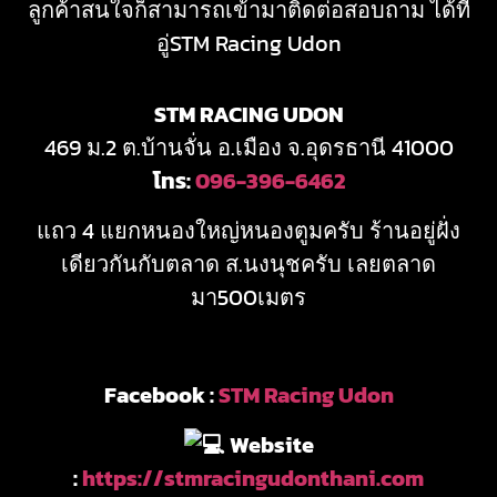
ลูกค้าสนใจก็สามารถเข้ามาติดต่อสอบถาม ได้ที่
อู่STM Racing Udon
STM RACING UDON
469 ม.2 ต.บ้านจั่น อ.เมือง จ.อุดรธานี 41000
โทร:
096-396-6462
แถว 4 แยกหนองใหญ่หนองตูมครับ ร้านอยู่ฝั่ง
เดียวกันกับตลาด ส.นงนุชครับ เลยตลาด
มา500เมตร
Facebook :
STM Racing Udon
Website
:
https://stmracingudonthani.com