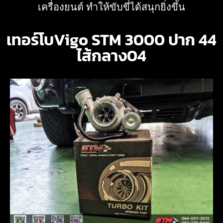
เครื่องยนต์ ทำให้ขับขี่ได้สนุกยิ่งขึ้น
เทอร์โบVigo STM 3000 ปาก 44
ไส้กลาง04