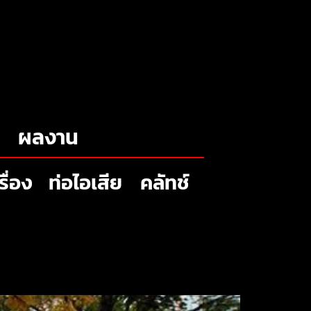
ผลงาน
รื่อง
ท่อไอเสีย
คลัทช์