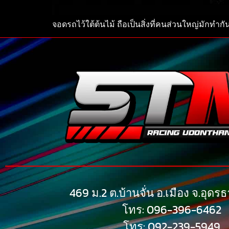
จอดรถไว้ใต้ต้นไม้ ถือเป็นสิ่งที่คนส่วนใหญ่มักทำกั
469 ม.2 ต.บ้านจั่น อ.เมือง จ.อุดร
โทร: 096-396-6462
โทร: 092-239-5949