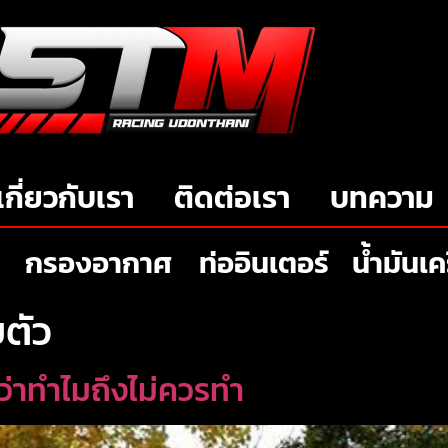
เกี่ยวกับเรา
ติดต่อเรา
บทความ
กรองอากาศ
ท่ออินเตอร์
น้ำมันเค
บตัว
ลว่าทำไมถึงไม่ควรทำ