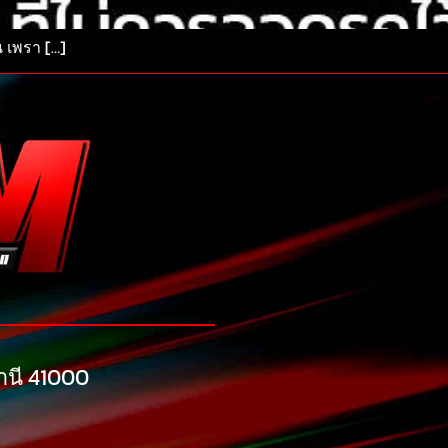
น เพรา […]
ธานี 41000