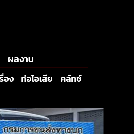
ผลงาน
รื่อง
ท่อไอเสีย
คลัทช์