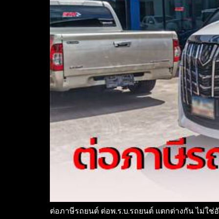
ต่อภาษีรถยนต์ ต่อพ.ร.บ.รถยนต์ แตกต่างกัน ไม่ใช่อ