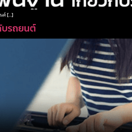
นต์ […]
วกับรถยนต์