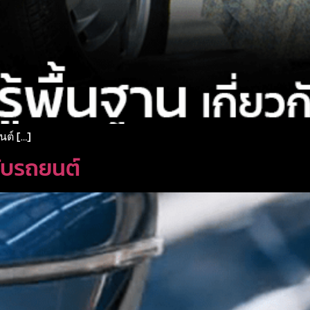
นต์ […]
วกับรถยนต์