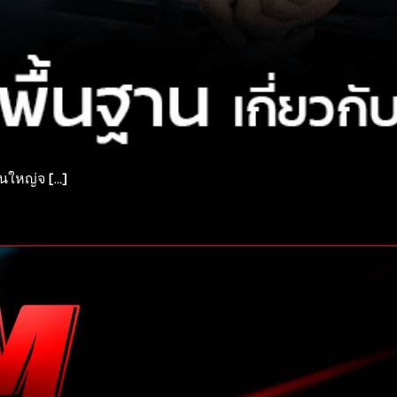
วนใหญ่จ […]