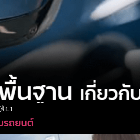
ื้ […]
กับรถยนต์