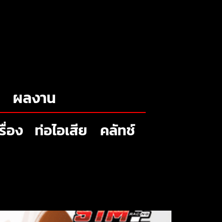
ผลงาน
รื่อง
ท่อไอเสีย
คลัทช์